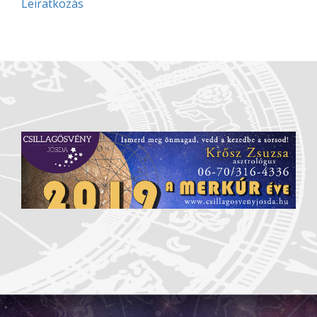
Leiratkozás