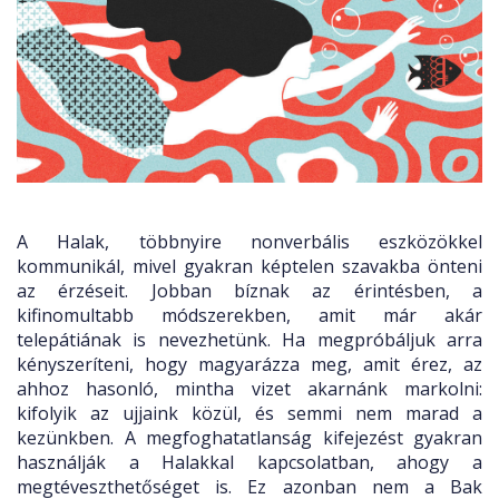
A Halak, többnyire nonverbális eszközökkel
kommunikál, mivel gyakran képtelen szavakba önteni
az érzéseit. Jobban bíznak az érintésben, a
kifinomultabb módszerekben, amit már akár
telepátiának is nevezhetünk. Ha megpróbáljuk arra
kényszeríteni, hogy magyarázza meg, amit érez, az
ahhoz hasonló, mintha vizet akarnánk markolni:
kifolyik az ujjaink közül, és semmi nem marad a
kezünkben. A megfoghatatlanság kifejezést gyakran
használják a Halakkal kapcsolatban, ahogy a
megtéveszthetőséget is. Ez azonban nem a Bak