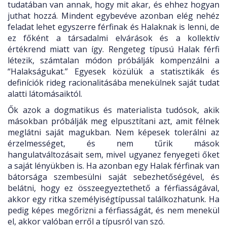
tudatában van annak, hogy mit akar, és ehhez hogyan
juthat hozzá. Mindent egybevéve azonban elég nehéz
feladat lehet egyszerre férfinak és Halaknak is lenni, de
ez főként a társadalmi elvárások és a kollektív
értékrend miatt van így. Rengeteg típusú Halak férfi
létezik, számtalan módon próbálják kompenzálni a
“Halakságukat.” Egyesek közülük a statisztikák és
definíciók rideg racionalitásába menekülnek saját tudat
alatti látomásaiktól.
Ők azok a dogmatikus és materialista tudósok, akik
másokban próbálják meg elpusztítani azt, amit félnek
meglátni saját magukban. Nem képesek tolerálni az
érzelmességet, és nem tűrik mások
hangulatváltozásait sem, mivel ugyanez fenyegeti őket
a saját lényükben is. Ha azonban egy Halak férfinak van
bátorsága szembesülni saját sebezhetőségével, és
belátni, hogy ez összeegyeztethető a férfiasságával,
akkor egy ritka személyiségtípussal találkozhatunk. Ha
pedig képes megőrizni a férfiasságát, és nem menekül
el, akkor valóban erről a típusról van szó.