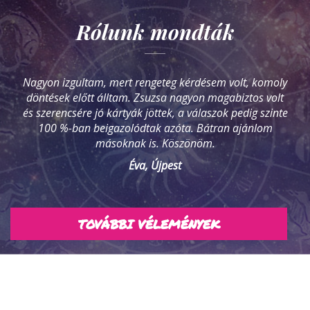
Rólunk mondták
Nagyon izgultam, mert rengeteg kérdésem volt, komoly
döntések előtt álltam. Zsuzsa nagyon magabiztos volt
és szerencsére jó kártyák jöttek, a válaszok pedig szinte
100 %-ban beigazolódtak azóta. Bátran ajánlom
másoknak is. Köszönöm.
Éva, Újpest
TOVÁBBI VÉLEMÉNYEK