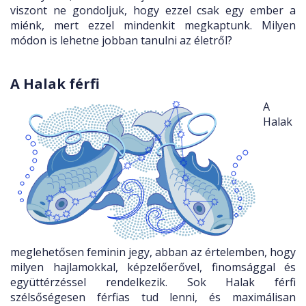
viszont ne gondoljuk, hogy ezzel csak egy ember a
miénk, mert ezzel mindenkit megkaptunk. Milyen
módon is lehetne jobban tanulni az életről?
A Halak férfi
A
Halak
meglehetősen feminin jegy, abban az értelemben, hogy
milyen hajlamokkal, képzelőerővel, finomsággal és
együttérzéssel rendelkezik. Sok Halak férfi
szélsőségesen férfias tud lenni, és maximálisan