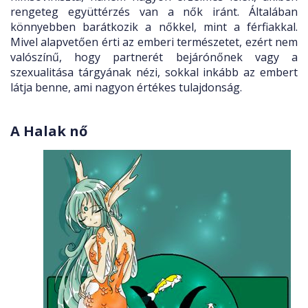
rengeteg együttérzés van a nők iránt. Általában
könnyebben barátkozik a nőkkel, mint a férfiakkal.
Mivel alapvetően érti az emberi természetet, ezért nem
valószínű, hogy partnerét bejárónőnek vagy a
szexualitása tárgyának nézi, sokkal inkább az embert
látja benne, ami nagyon értékes tulajdonság.
A Halak nő