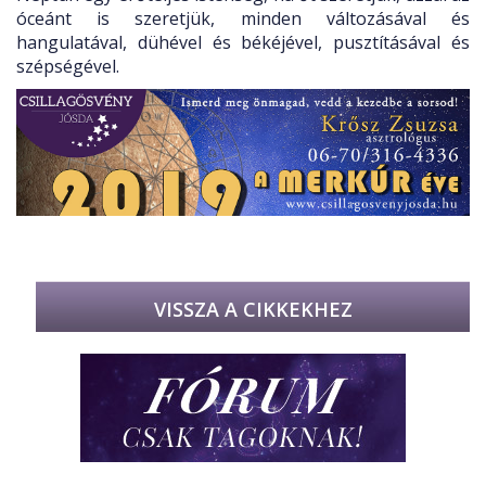
óceánt is szeretjük, minden változásával és
hangulatával, dühével és békéjével, pusztításával és
szépségével.
VISSZA A CIKKEKHEZ