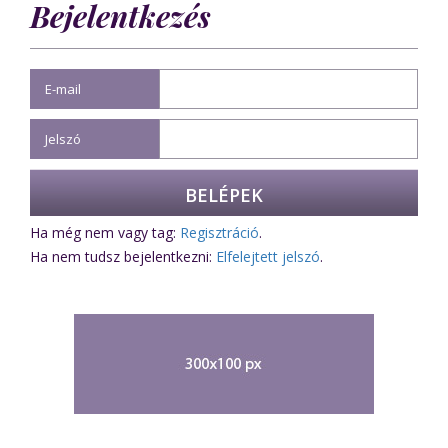
Bejelentkezés
E-mail
Jelszó
Ha még nem vagy tag:
Regisztráció
.
Ha nem tudsz bejelentkezni:
Elfelejtett jelszó
.