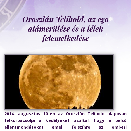
Oroszlán Telihold, az ego
alámerülése és a lélek
felemelkedése
2014. augusztus 10-én az Oroszlán Telihold alaposan
felkorbácsolja a kedélyeket azáltal, hogy a belső
ellentmondásokat emeli felszínre az emberi