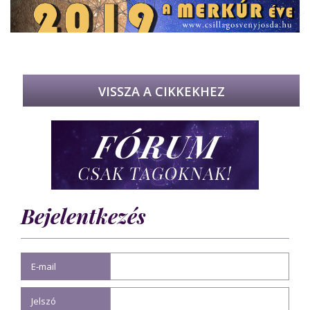
VISSZA A CIKKEKHEZ
Bejelentkezés
E-mail
Jelszó