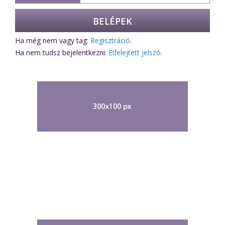
Ha még nem vagy tag:
Regisztráció
.
Ha nem tudsz bejelentkezni:
Elfelejtett jelszó
.