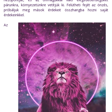
párunkra, környezetünkre vetítjük ki. Felütheti fejét az önzés,
próbáljuk meg mások érdekeit összhangba hozni saját
érdekeinkkel.
Az