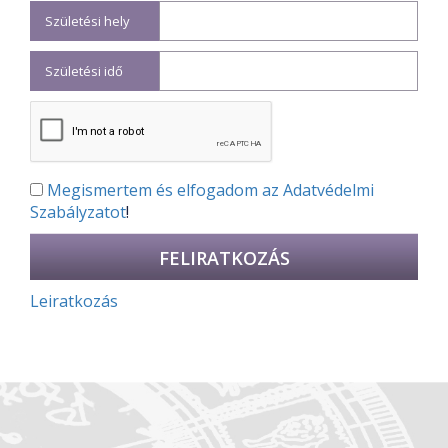
Születési hely
Születési idő
Megismertem és elfogadom az
Adatvédelmi
Szabályzatot
!
Leiratkozás