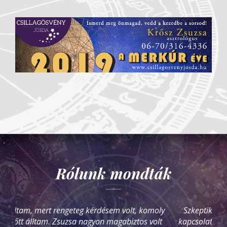
Rólunk mondták
Szkeptikus voltam a megrendelt horoszkóppal
kapcsolatban, de egy igen részletesen kidolgozott