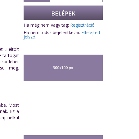
Ha még nem vagy tag:
Regisztráció
.
Ha nem tudsz bejelentkezni:
Elfelejtett
jelszó
.
 .Feltölt
y tartogat
akár lehet
sul meg.
lébe. Most
nak. Ez a
aj nélkül