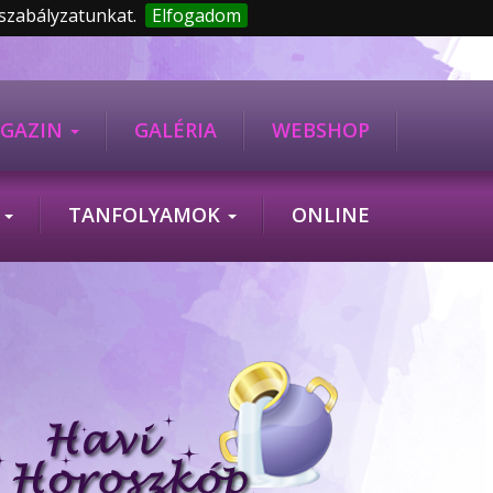
 szabályzatunkat.
Elfogadom
GAZIN
GALÉRIA
WEBSHOP
K
TANFOLYAMOK
ONLINE