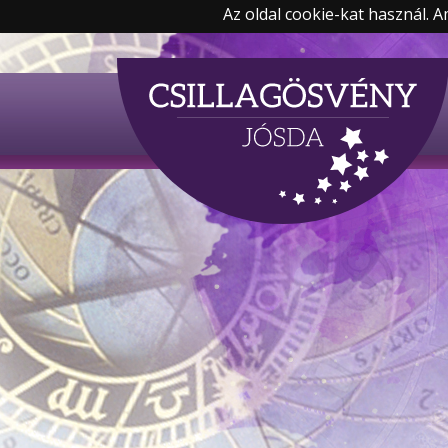
Az oldal cookie-kat használ. 