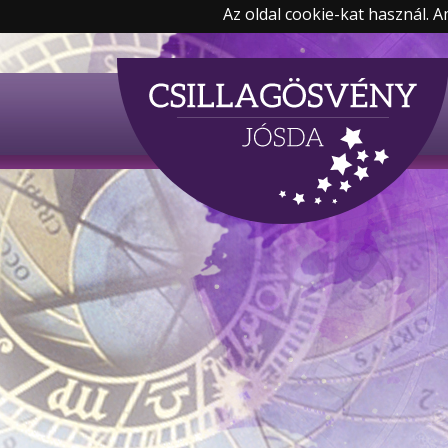
Az oldal cookie-kat használ. 