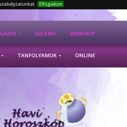
 szabályzatunkat.
Elfogadom
GAZIN
GALÉRIA
WEBSHOP
K
TANFOLYAMOK
ONLINE