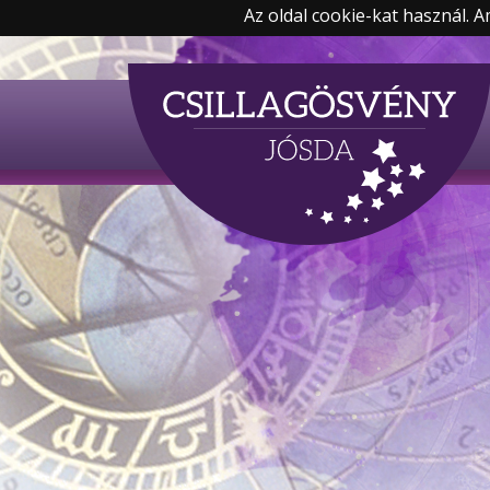
Az oldal cookie-kat használ. 