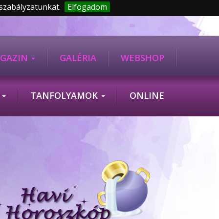
 szabályzatunkat.
Elfogadom
GAZIN
GALÉRIA
WEBSHOP
K
TANFOLYAMOK
ONLINE