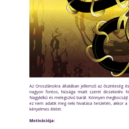
Az Oroszlánokra általában jellemző az őszinteség és
nagyon fontos, hiúsága miatt szeret dicsekedni.
Nagylelkű és melegszívű barát. Könnyen megbocsájt és
ez nem adatik meg neki hivatása területén, akkor a c
kényelmes életet.
Motivációja: