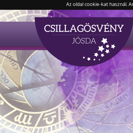
Az oldal cookie-kat használ. 