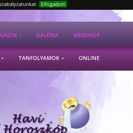
 szabályzatunkat.
Elfogadom
GAZIN
GALÉRIA
WEBSHOP
K
TANFOLYAMOK
ONLINE