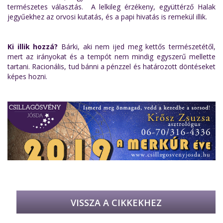
természetes választás. A lelkileg érzékeny, együttérző Halak
jegyűekhez az orvosi kutatás, és a papi hivatás is remekül illik.
Ki illik hozzá?
Bárki, aki nem ijed meg kettős természetétől,
mert az irányokat és a tempót nem mindig egyszerű mellette
tartani. Racionális, tud bánni a pénzzel és határozott döntéseket
képes hozni.
VISSZA A CIKKEKHEZ