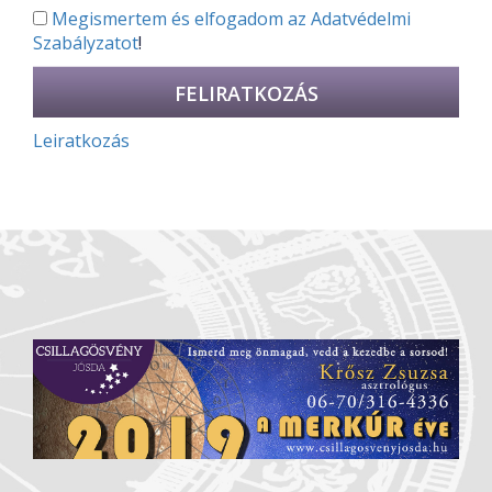
Megismertem és elfogadom az
Adatvédelmi
Szabályzatot
!
Leiratkozás