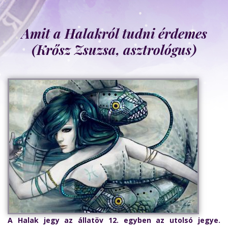
Amit a Halakról tudni érdemes
(Krősz Zsuzsa, asztrológus)
A Halak jegy az állatöv 12. egyben az utolsó jegye.