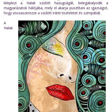
leleplezi a Halak szülött hazugságát, belegabalyodik a
magyarázatok hálójába, mely el akarja pusztítani az igazságot,
hogy visszaszerezze a szülött iránti tiszteletet és szimpátiát.
A
Halak